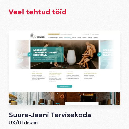
Veel tehtud töid
Suure-Jaani Tervisekoda
UX/UI disain