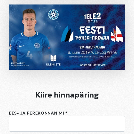
Kiire hinnapäring
EES- JA PEREKONNANIMI *