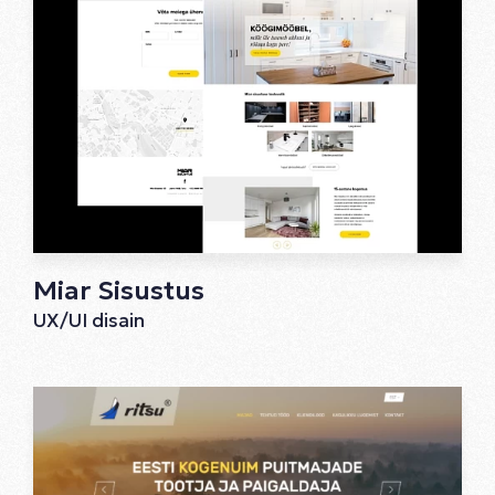
Miar Sisustus
UX/UI disain