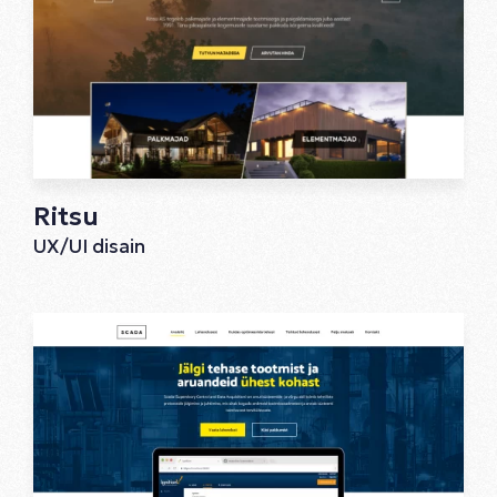
Ritsu
UX/UI disain