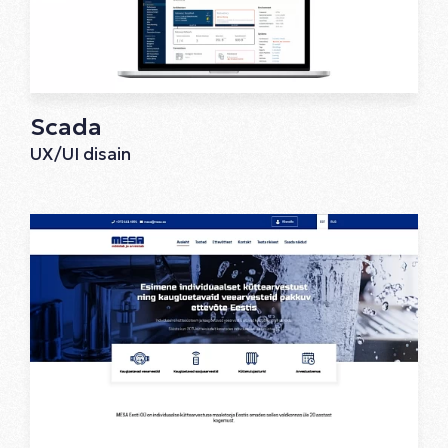
Scada
UX/UI disain