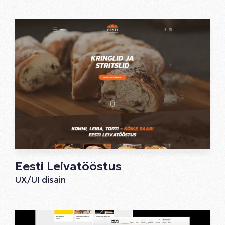
Eesti Leivatööstus
UX/UI disain