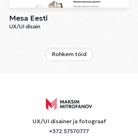
Mesa Eesti
UX/UI disain
Rohkem töid
UX/UI disainer ja fotograaf
+372 57570777