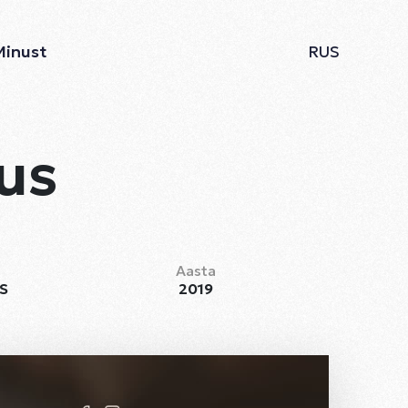
Minust
RUS
us
Aasta
AS
2019