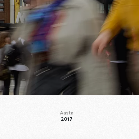
Aasta
2017