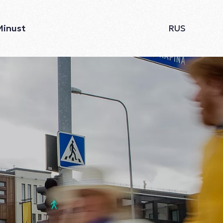
Minust
RUS