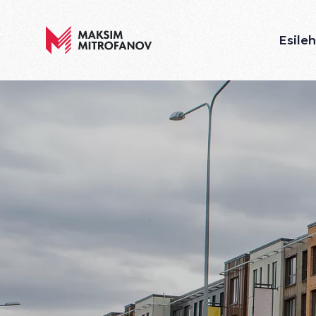
Esile