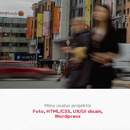
Minu osalus projektis
Foto
,
HTML/CSS
,
UX/UI disain
,
Wordpress