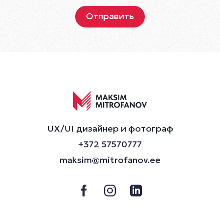
UX/UI дизайнер и фотограф
+372 57570777
maksim@mitrofanov.ee