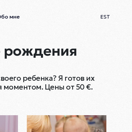
Обо мне
EST
е рождения
оего ребенка? Я готов их
 моментом. Цены от 50 €.