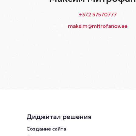
+372 57570777
maksim@mitrofanov.ee
Диджитал решения
Создание сайта