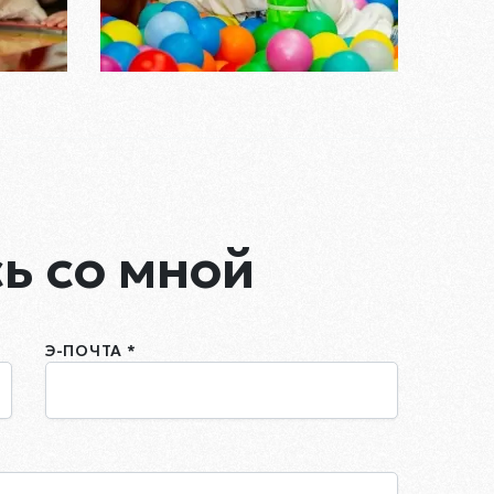
ь со мной
Э-ПОЧТА *