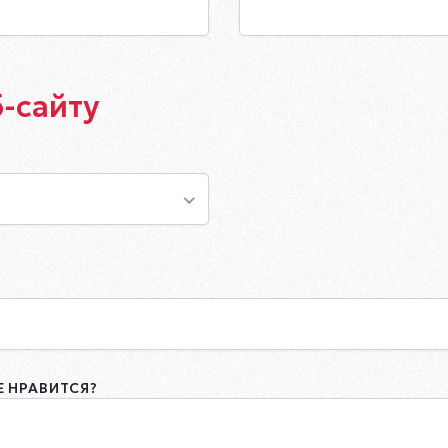
б-сайту
Е НРАВИТСЯ?