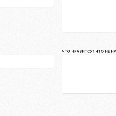
ЧТО НРАВИТСЯ? ЧТО НЕ Н