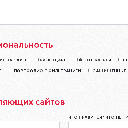
иональность
Е НА КАРТЕ
КАЛЕНДАРЬ
ФОТОГАЛЕРЕЯ
Б
С
ПОРТФОЛИО С ФИЛЬТРАЦИЕЙ
ЗАЩИЩЕННЫЕ 
ляющих сайтов
ЧТО НРАВИТСЯ? ЧТО НЕ Н