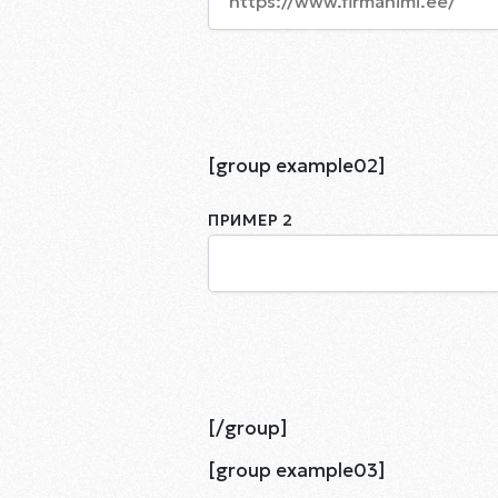
[group example02]
ПРИМЕР 2
[/group]
[group example03]