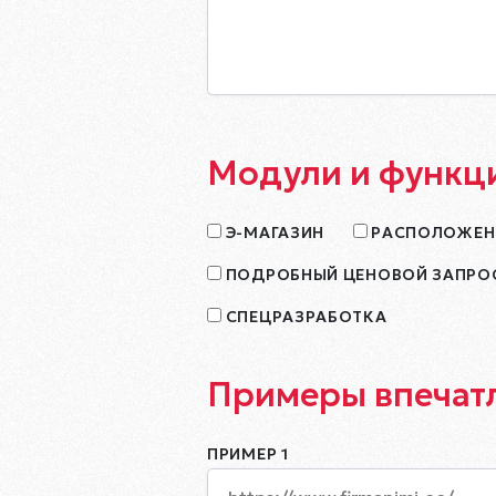
Модули и функц
Э-МАГАЗИН
РАСПОЛОЖЕНИ
ПОДРОБНЫЙ ЦЕНОВОЙ ЗАПРО
СПЕЦРАЗРАБОТКА
Примеры впечат
ПРИМЕР 1