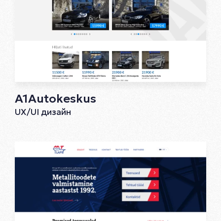
A1Autokeskus
UX/UI дизайн