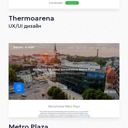
Thermoarena
UX/UI дизайн
Metro Plaza