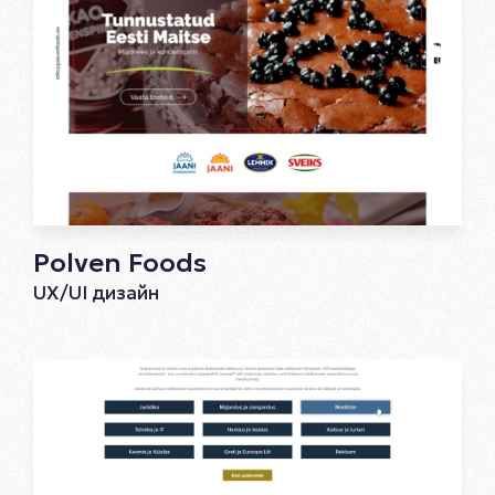
Polven Foods
UX/UI дизайн