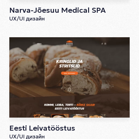
Narva-Jõesuu Medical SPA
UX/UI дизайн
Eesti Leivatööstus
UX/UI дизайн