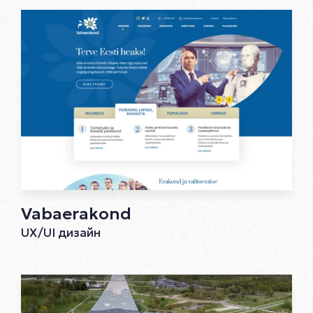
Vabaerakond
UX/UI дизайн