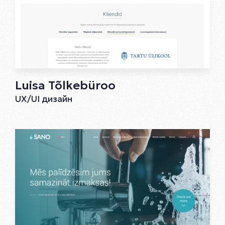
Luisa Tõlkebüroo
UX/UI дизайн