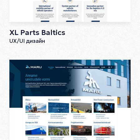
XL Parts Baltics
UX/UI дизайн