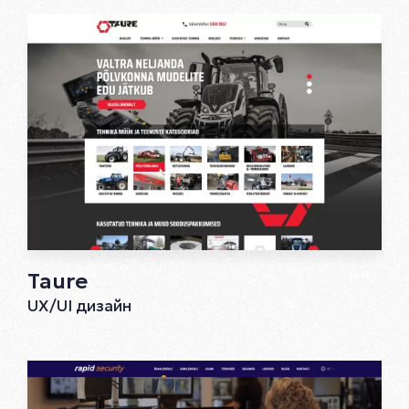
Taure
UX/UI дизайн