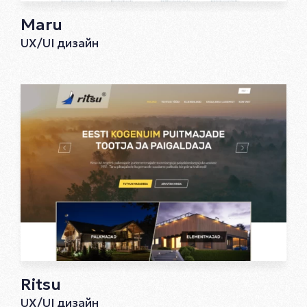
Maru
UX/UI дизайн
Ritsu
UX/UI дизайн