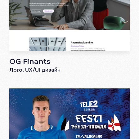
OG Finants
Лого, UX/UI дизайн