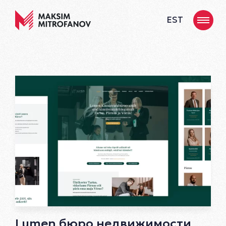
EST
Lumen бюро недвижимости