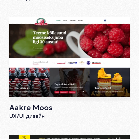
Aakre Moos
UX/UI дизайн